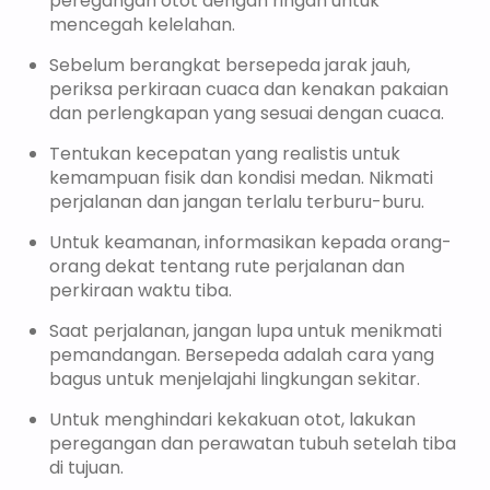
peregangan otot dengan ringan untuk
mencegah kelelahan.
Sebelum berangkat bersepeda jarak jauh,
periksa perkiraan cuaca dan kenakan pakaian
dan perlengkapan yang sesuai dengan cuaca.
Tentukan kecepatan yang realistis untuk
kemampuan fisik dan kondisi medan. Nikmati
perjalanan dan jangan terlalu terburu-buru.
Untuk keamanan, informasikan kepada orang-
orang dekat tentang rute perjalanan dan
perkiraan waktu tiba.
Saat perjalanan, jangan lupa untuk menikmati
pemandangan. Bersepeda adalah cara yang
bagus untuk menjelajahi lingkungan sekitar.
Untuk menghindari kekakuan otot, lakukan
peregangan dan perawatan tubuh setelah tiba
di tujuan.