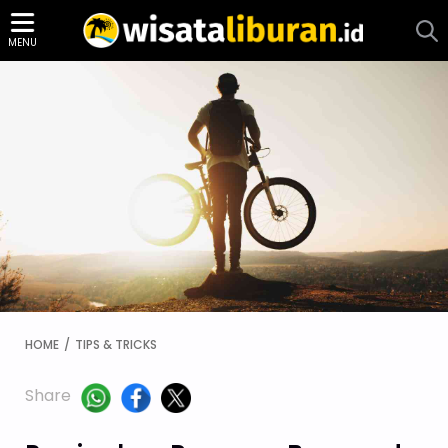
MENU
HOME
TIPS & TRICKS
Share