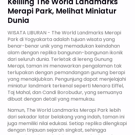
Keliling The World Landmarks
Merapi Park, Melihat Miniatur
Dunia
WISATA LIBURAN - The World Landmarks Merapi
Park di Yogyakarta adalah tujuan wisata yang
benar-benar unik yang memadukan keindahan
alam dengan replika bangunan-bangunan ikonik
dari seluruh dunia. Terletak di lereng Gunung
Merapi, taman ini menawarkan pengalaman tak
terlupakan dengan pemandangan gunung berapi
yang menakjubkan. Pengunjung dapat menjelajahi
miniatur landmark terkenal seperti Menara Eiffel,
Taj Mahal, dan Candi Borobudur, yang semuanya
dibuat dengan detail yang memukau.
Namun, The World Landmarks Merapi Park lebih
dari sekadar latar belakang yang indah, taman ini
juga memiliki nilai edukasi. Setiap replika dilengkapi
dengan tinjauan sejarah singkat, sehingga