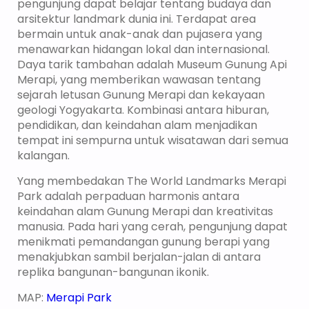
pengunjung dapat belajar tentang budaya dan
arsitektur landmark dunia ini. Terdapat area
bermain untuk anak-anak dan pujasera yang
menawarkan hidangan lokal dan internasional.
Daya tarik tambahan adalah Museum Gunung Api
Merapi, yang memberikan wawasan tentang
sejarah letusan Gunung Merapi dan kekayaan
geologi Yogyakarta. Kombinasi antara hiburan,
pendidikan, dan keindahan alam menjadikan
tempat ini sempurna untuk wisatawan dari semua
kalangan.
Yang membedakan The World Landmarks Merapi
Park adalah perpaduan harmonis antara
keindahan alam Gunung Merapi dan kreativitas
manusia. Pada hari yang cerah, pengunjung dapat
menikmati pemandangan gunung berapi yang
menakjubkan sambil berjalan-jalan di antara
replika bangunan-bangunan ikonik.
MAP:
M
erapi Park