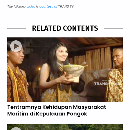
video
courtesy of
The following
is
TRANS TV
RELATED CONTENTS
Tentramnya Kehidupan Masyarakat
Maritim di Kepulauan Pongok