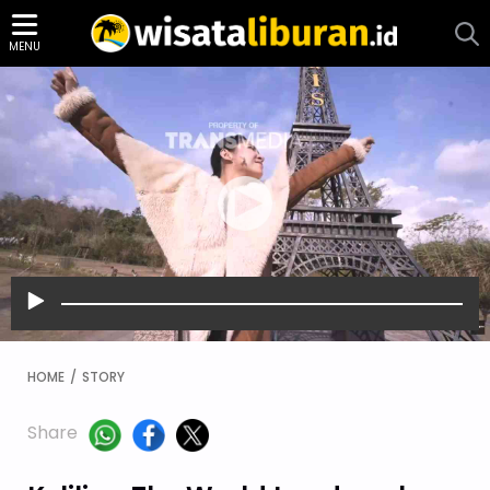
MENU
HOME
STORY
Share