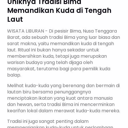
Uniknya Tradisi Bima
Memandikan Kuda di Tengah
Laut
WISATA LIBURAN - Di pesisir Bima, Nusa Tenggara
Barat, ada sebuah tradisi Bima yang luar biasa dan
sarat makna, yaitu memandikan kuda di tengah
laut. Ritual ini bukan hanya sekadar untuk
membersihkan kuda, tetapi juga merupakan
warisan budaya yang telah dijaga oleh
masyarakat, terutama bagi para pemilik kuda
balap.
Melihat kuda-kuda yang berenang dan bermain di
lautan biru bersama penunggangnya
menciptakan ikatan yang kuat antara manusia
dan hewan, serta tradisi Bima ini mencerminkan
kearifan lokal dalam merawat kuda-kuda mereka.
Tradisi ini juga sangat penting dalam
mempersiapkan kuda-kuda untuk perlombaan