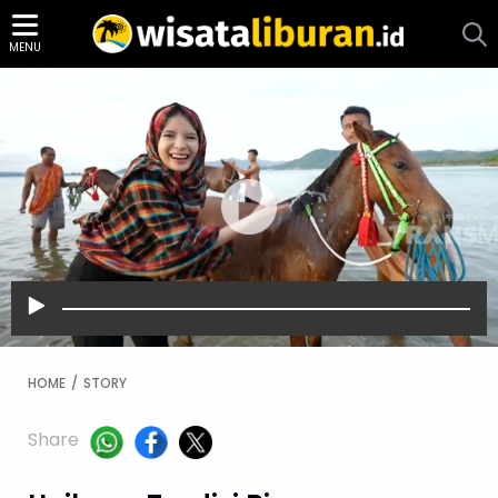
MENU
HOME
STORY
Share