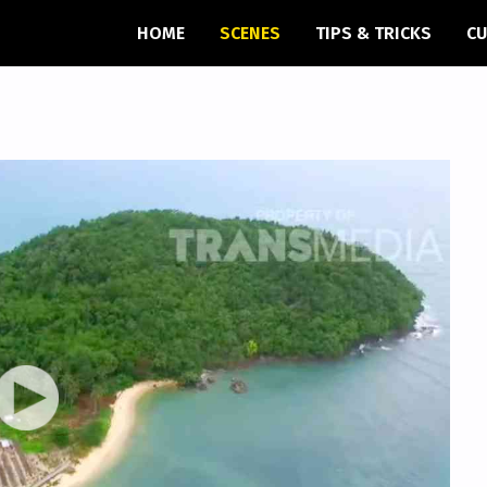
HOME
SCENES
TIPS & TRICKS
CU