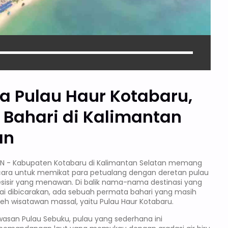
a Pulau Haur Kotabaru,
 Bahari di Kalimantan
an
AN - Kabupaten Kotabaru di Kalimantan Selatan memang
cara untuk memikat para petualang dengan deretan pulau
esisir yang menawan. Di balik nama-nama destinasi yang
mai dibicarakan, ada sebuah permata bahari yang masih
leh wisatawan massal, yaitu Pulau Haur Kotabaru.
awasan Pulau Sebuku, pulau yang sederhana ini