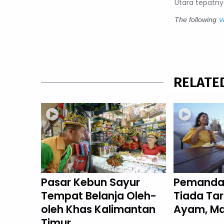
Utara tepatn
v
The following
RELATE
Pasar Kebun Sayur
Pemanda
Tempat Belanja Oleh-
Tiada Tar
oleh Khas Kalimantan
Ayam, M
Timur