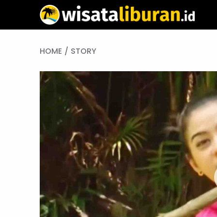
HOME
STORY