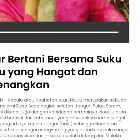
ar Bertani Bersama Suku
u yang Hangat dan
enangkan
AN - Noaulu atau Noahatan atau Naulu merupakan sebuah
ndiami Desa Sepa bagian selatan-tengah Pulau Seram,
ini dikenal juga dengan kehidupan bertaninya. Noaulu atau
iri berasal dari kata "noa" yang merupakan nama sungai
 yang artinya kepala sungai (hulu) sehingga Noahatan
 diartikan sebagai orang-orang yang mendiami hulu sungai
ulu kebanyakan dari mereka adalah datang dari Maluku